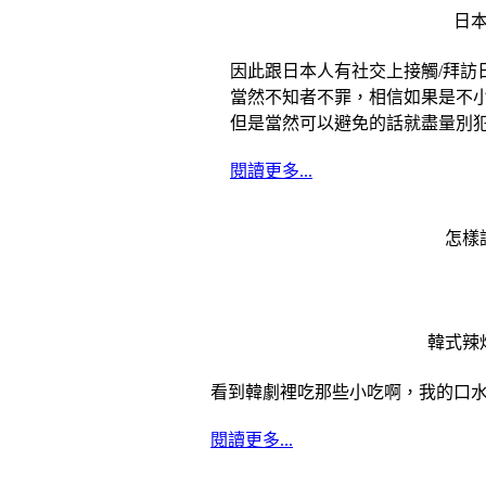
日
因此跟日本人有社交上接觸/拜訪
當然不知者不罪，相信如果是不小
但是當然可以避免的話就盡量別
閱讀更多...
怎樣
韓式辣
看到韓劇裡吃那些小吃啊，我的口
閱讀更多...