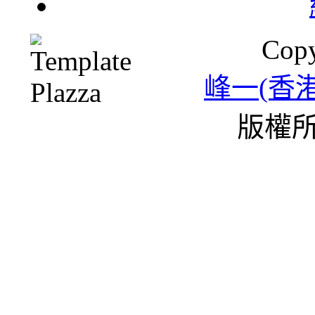
Copy
峰一(香
版權所