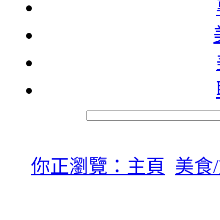
你正瀏覽：主頁
美食