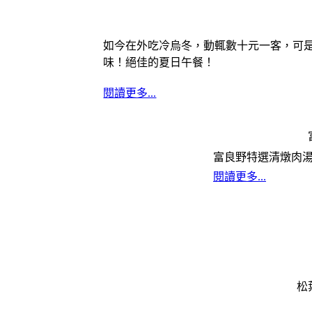
如今在外吃冷烏冬，動輒數十元一客，可
味！絕佳的夏日午餐！
閱讀更多...
富良野特選清燉肉
閱讀更多...
松