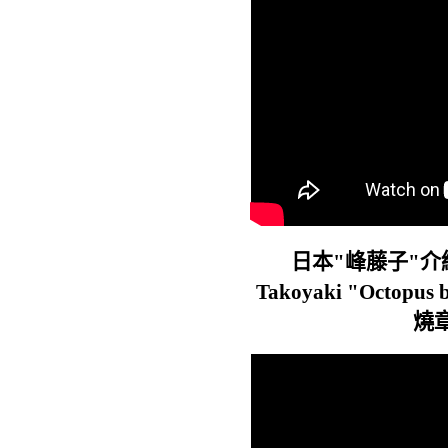
日本"峰藤子"
Takoyaki "Octop
燒章