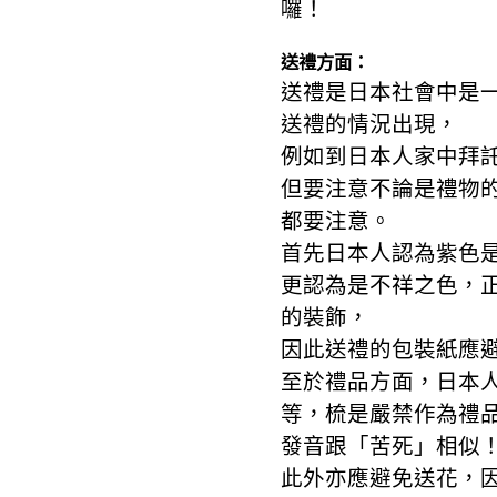
囉！
送禮方面：
送禮是日本社會中是
送禮的情況出現，
例如到日本人家中拜
但要注意不論是禮物
都要注意。
首先日本人認為紫色
更認為是不祥之色，
的裝飾，
因此送禮的包裝紙應
至於禮品方面，日本人
等，梳是嚴禁作為禮品
發音跟「苦死」相似
此外亦應避免送花，