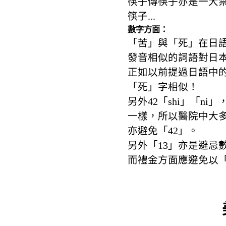
筷子傳筷子亦是一大
筷子...
數字方面：
「苦」與「死」在日
發音相似的詞語對日
正如以前提過日語中的
「死」字相似！
另外42「shi」「ni」，
一樣，所以醫院中大多
亦避免「42」。
另外「13」亦是避忌
而禮金方面應避免以「