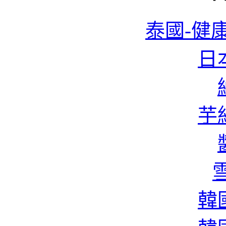
泰國-健康
日本
芋絲
雪
韓國