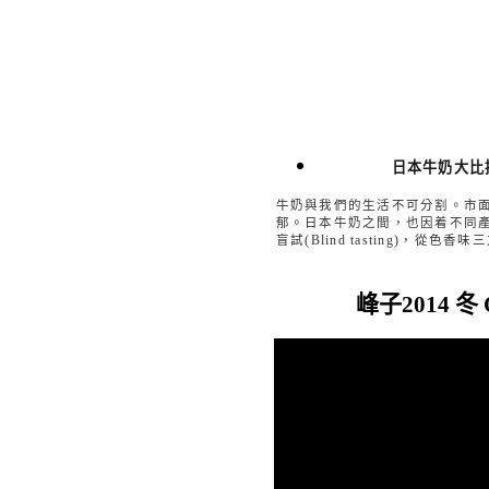
日本牛奶大比
牛奶與我們的生活不可分割。市
郁。日本牛奶之間，也因着不同
盲試
(Blind tasting)
，從色香味三
峰子2014 冬