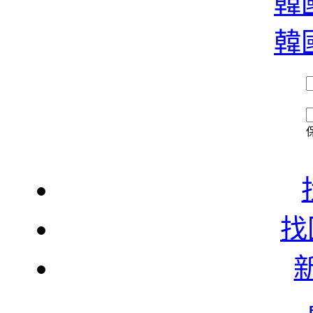
韓國
韓國
找