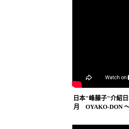
日本"峰藤子"介紹
月 OYAKO-DON ～