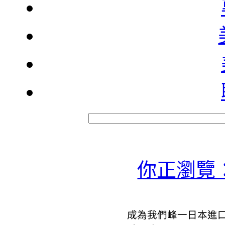
你正瀏覽
成為我們峰一日本進