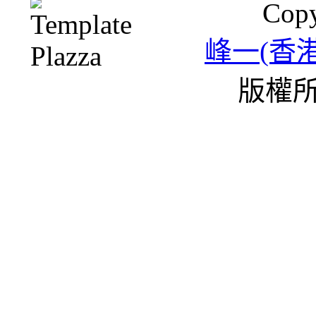
Copy
峰一(香
版權所