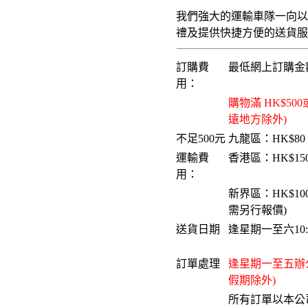
我們強大的運輸車隊一向
禮及提供快捷方便的送貨服務。
訂購費
最低網上訂購金額
用：
購物滿 HK$5
遠地方除外)
不足500元
九龍區：HK$80
運輸費
香港區：HK$15
用：
新界區：HK$10
需另行報價)
送貨日期
逢星期一至六10:0
...
訂單處理
逢星期一至五辦公時
假期除外)
所有訂單以本公