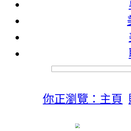
你正瀏覽：主頁