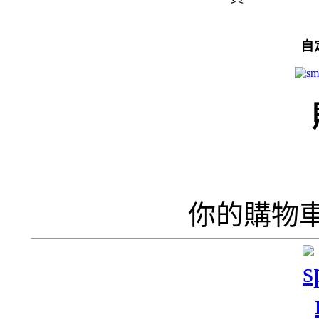
自
你的購物