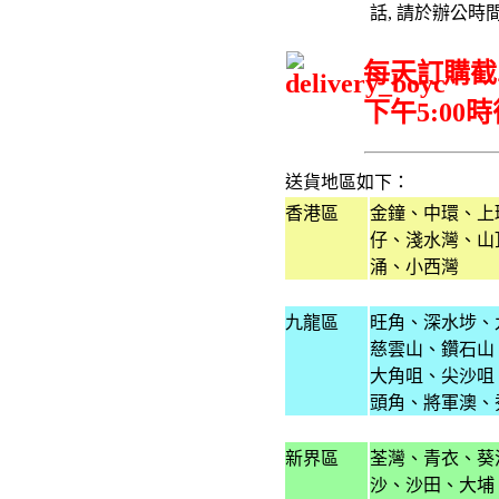
話, 請於辦公時間
每天訂購截單
下午5:0
送貨地區如下：
香港區
金鐘、中環、上
仔、淺水灣、山
涌、小西灣
...
九龍區
旺角、深水埗、
慈雲山、鑽石山
大角咀、尖沙咀
頭角、將軍澳、
...
新界區
荃灣、青衣、葵
沙、沙田、大埔