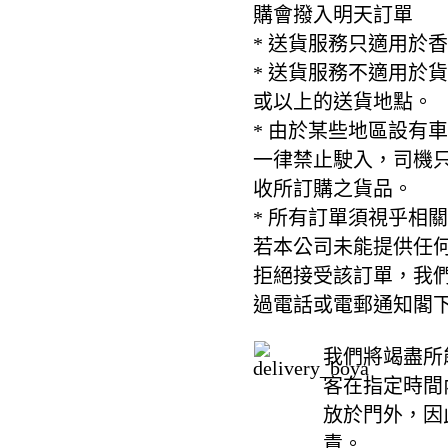
購會撥入明天訂單
* 送貨服務只適用於
* 送貨服務不適用於
或以上的送貨地點。
* 由於某些地區設有
一律禁止駛入，司機
收所訂購之貨品。
* 所有訂單須視乎相
若本公司未能提供任
拒絕接受該訂單，我
過電話或電郵通知閣
我們將竭盡所
客在指定時間
放於門外，因
責。