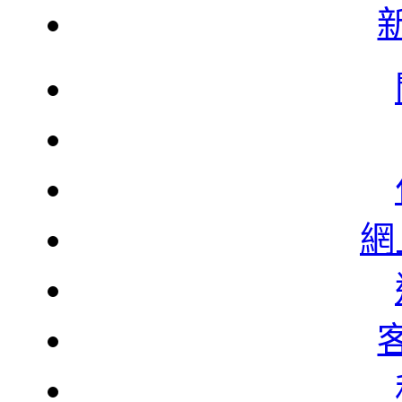
韓
韓
網
北