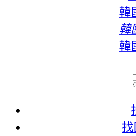
濃
韓國
韓國
香
韓國
找