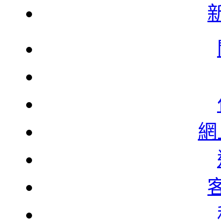
韓
韓
網
北