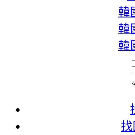
濃
韓國
韓國
香
韓國
找