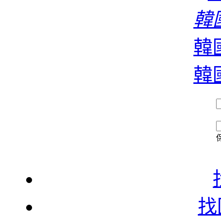
濃
韓國
韓國
香
韓國
找