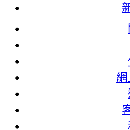
韓
韓
網
北