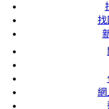
找
韓
韓
北
網