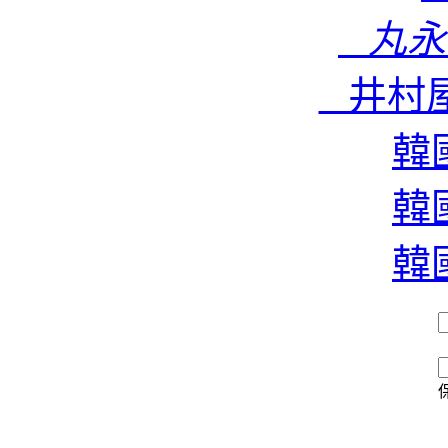
濃
丸永雪
井村屋
香
韓國
韓國
韓國