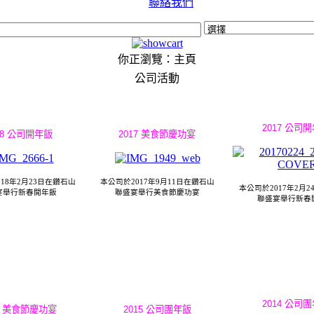
聯絡我們
你正瀏覽：主頁
公司活動
2017 公司
18 公司開年飯
2017 美食節慶功宴
18年2月23日在鑽石山
本公司於2017年9月11日在鑽石山
本公司於2017年2月
宴
舉行
新春開年飯
聯盛宴
舉行
美食節慶功宴
聯盛宴
舉行新春
2014 公司
16 美食節慶功宴
2015 公司團年飯