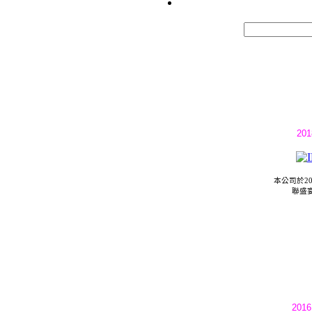
20
本公司於20
聯盛
20