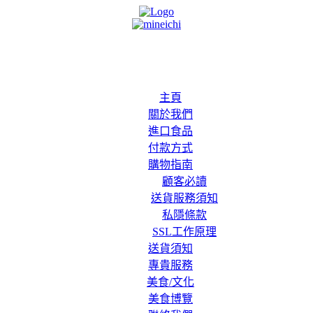
主頁
關於我們
進口食品
付款方式
購物指南
顧客必讀
送貨服務須知
私隱條款
SSL工作原理
送貨須知
專貴服務
美食/文化
美食博覽