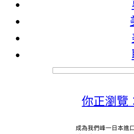
你正瀏覽
成為我們峰一日本進