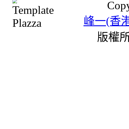
Copy
峰一(香
版權所