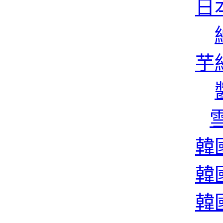
日本
芋絲
雪
韓國
韓國
韓國