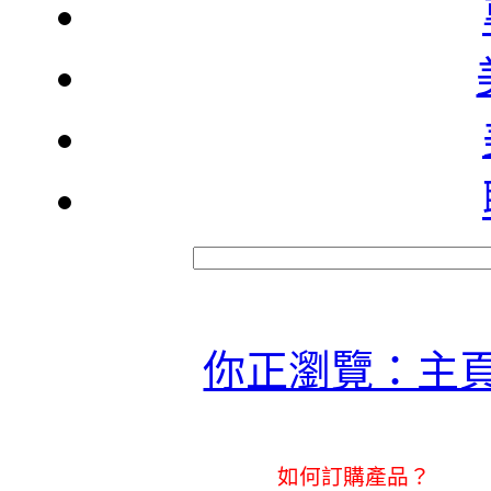
你正瀏覽：主
如何訂購產品？