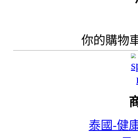
你的購物
泰國-健康