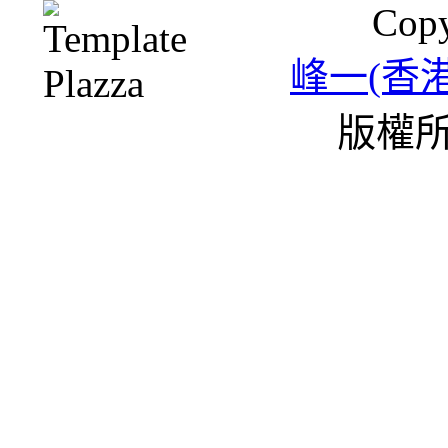
Copy
峰一(香
版權所