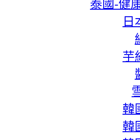
泰國-健康
日本
芋絲
雪
韓國
韓國