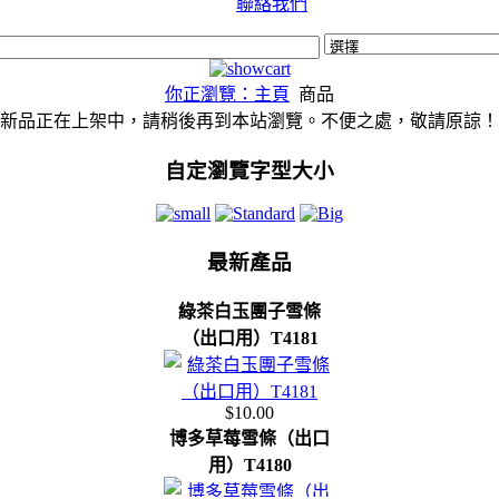
聯絡我們
你正瀏覽：主頁
商品
新品正在上架中，請稍後再到本站瀏覽。不便之處，敬請原諒！
自定瀏覽字型大小
最新產品
綠茶白玉團子雪條
（出口用）T4181
$10.00
博多草莓雪條（出口
用）T4180