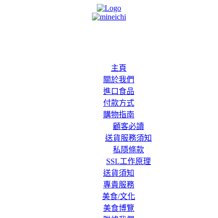
主頁
關於我們
進口食品
付款方式
購物指南
顧客必讀
送貨服務須知
私隱條款
SSL工作原理
送貨須知
專貴服務
美食/文化
美食博覽