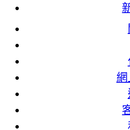
韓
韓
網
北