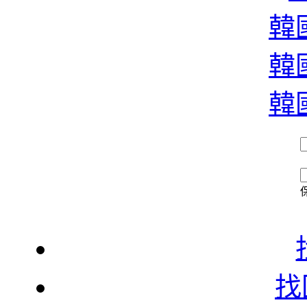
濃
韓國
韓國
香
韓國
找