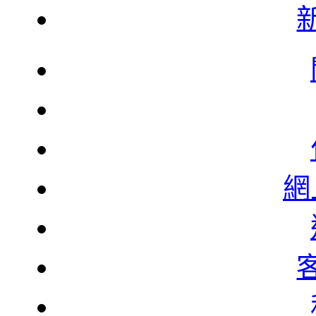
韓
韓
網
北