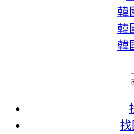
濃
韓國
韓國
香
韓國
找