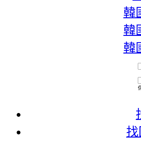
濃
韓國
韓國
香
韓國
找