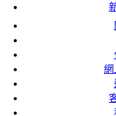
韓
韓
網
北