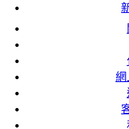
韓
韓
網
北