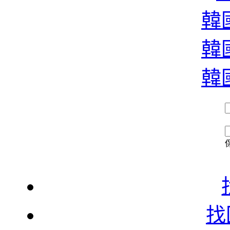
濃
韓國
韓國
香
韓國
找