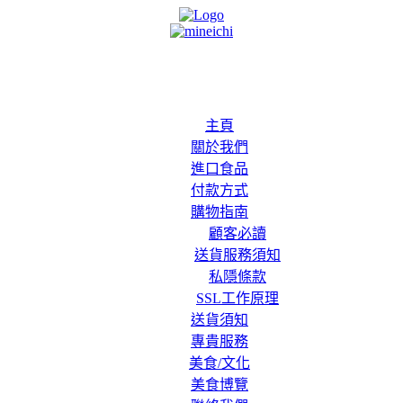
主頁
關於我們
進口食品
付款方式
購物指南
顧客必讀
送貨服務須知
私隱條款
SSL工作原理
送貨須知
專貴服務
美食/文化
美食博覽