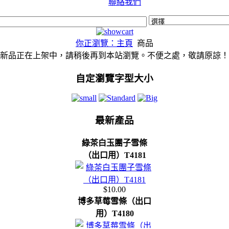
聯絡我們
你正瀏覽：主頁
商品
新品正在上架中，請稍後再到本站瀏覽。不便之處，敬請原諒！
自定瀏覽字型大小
最新產品
綠茶白玉團子雪條
（出口用）T4181
$10.00
博多草莓雪條（出口
用）T4180