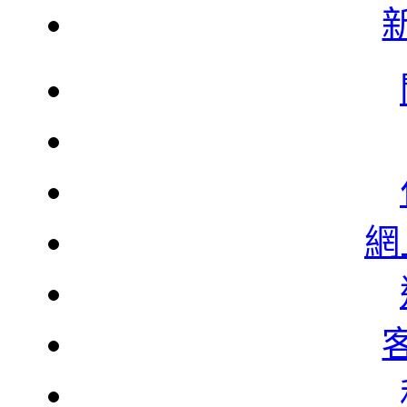
韓
韓
網
北