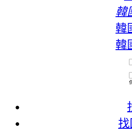
濃
韓國
韓國
香
韓國
找