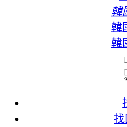
濃
韓國
韓國
香
韓國
找