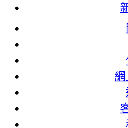
韓
韓
網
北