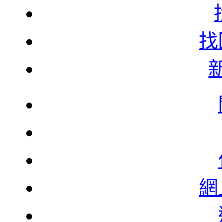
找
韓
韓
北
網