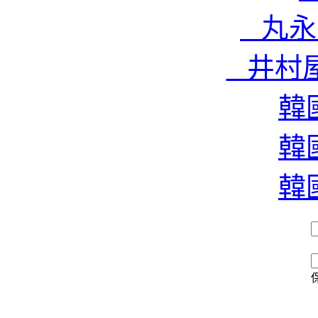
濃
丸永雪
井村屋
香
韓國
韓國
韓國